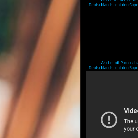
Deutschland sucht den Sup
Aische mit Pornosch
Deutschland sucht den Sup