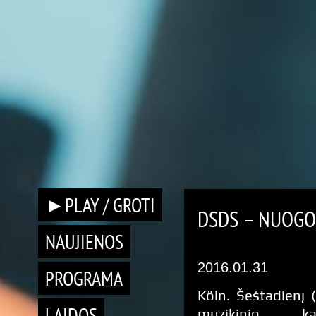
►PLAY / GROTI
DSDS – NUOGOS
NAUJIENOS
2016.01.31
PROGRAMA
Köln. Šeštadienį 
LAIDOS
muzikinio kas