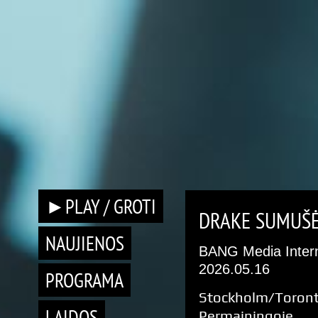
►PLAY / GROTI
DRAKE SUMUŠĖ
NAUJIENOS
BANG Media Intern
2026.05.16
PROGRAMA
Stockholm/Toront
LAIDOS
Permainingoje 