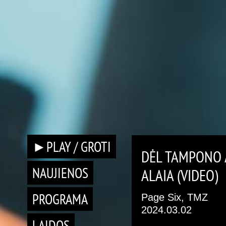
►PLAY / GROTI
DĖL TAMPONO 
NAUJIENOS
ALAIA (VIDEO)
PROGRAMA
Page Six, TMZ
2024.03.02
LAIDOS