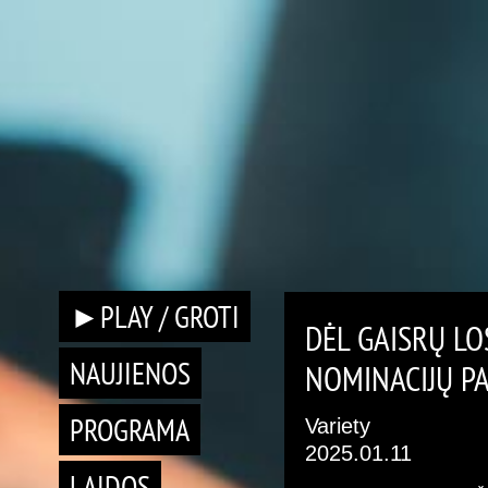
►PLAY / GROTI
DĖL GAISRŲ L
NAUJIENOS
NOMINACIJŲ P
PROGRAMA
Variety
2025.01.11
LAIDOS