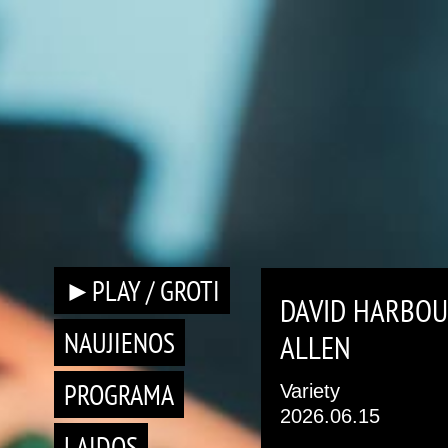
►PLAY / GROTI
DAVID HARBOUR
NAUJIENOS
ALLEN
PROGRAMA
Variety
2026.06.15
LAIDOS