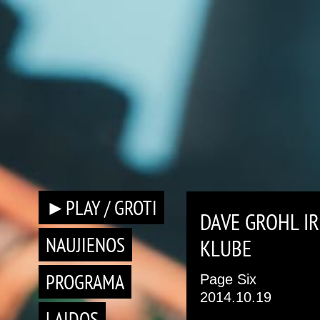
►PLAY / GROTI
DAVE GROHL IR
NAUJIENOS
KLUBE
PROGRAMA
Page Six
2014.10.19
LAIDOS