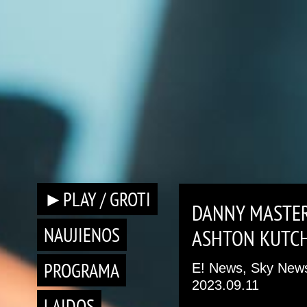
►PLAY / GROTI
DANNY MASTER
NAUJIENOS
ASHTON KUTCH
PROGRAMA
E! News, Sky New
2023.09.11
LAIDOS