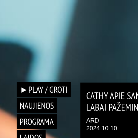
►PLAY / GROTI
CATHY APIE S
NAUJIENOS
LABAI PAŽEMIN
PROGRAMA
ARD
2024.10.10
LAIDOS