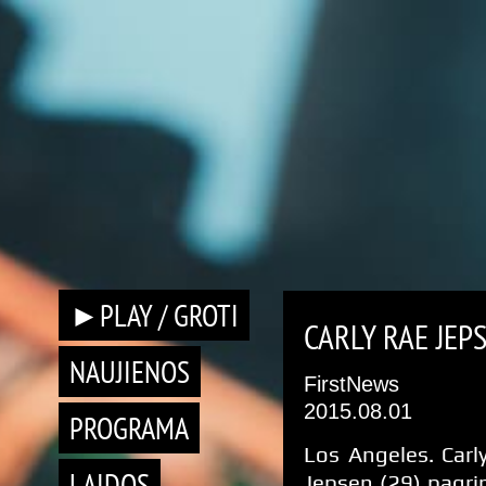
►PLAY / GROTI
CARLY RAE JEPS
NAUJIENOS
FirstNews
2015.08.01
PROGRAMA
Los Angeles. Carl
LAIDOS
Jepsen (29) pagri