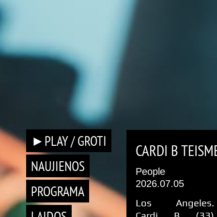
►PLAY / GROTI
CARDI B TEISM
NAUJIENOS
People
2026.07.05
PROGRAMA
Los Angeles.
LAIDOS
Cardi B (33)