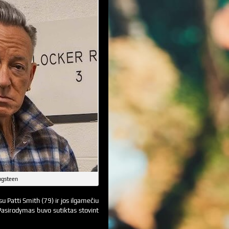
ngsteen
u Patti Smith (79) ir jos ilgamečiu
asirodymas buvo sutiktas stovint