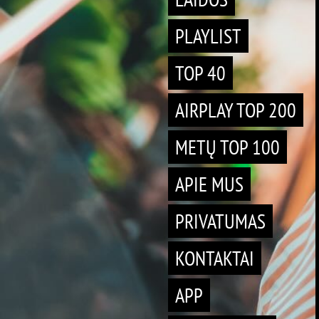
PLAYLIST
TOP 40
AIRPLAY TOP 200
METŲ TOP 100
APIE MUS
PRIVATUMAS
KONTAKTAI
APP