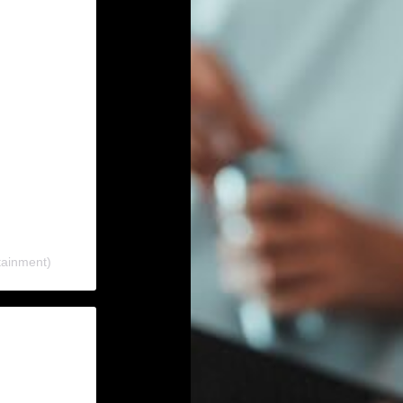
tainment)