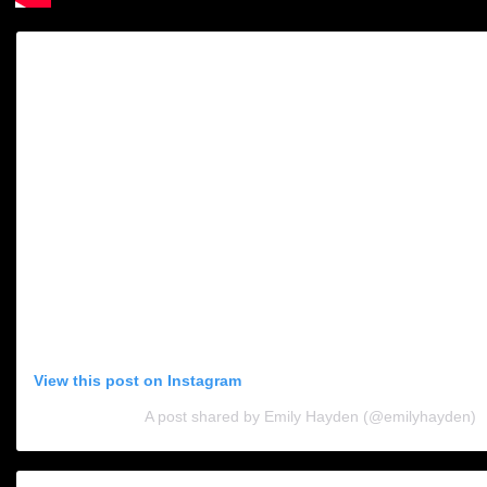
View this post on Instagram
A post shared by Emily Hayden (@emilyhayden)