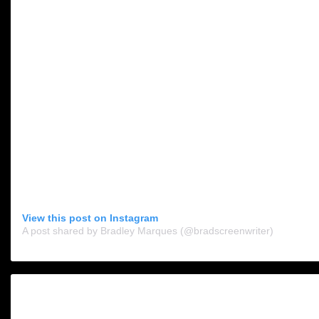
View this post on Instagram
A post shared by Bradley Marques (@bradscreenwriter)