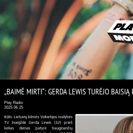
„BAIMĖ MIRTI“: GERDA LEWIS TURĖJO BAISIĄ
Play Radio
2025.06.25
Köln. Lietuvių kilmės Vokietijos realybės
TV žvaigždė Gerda Lewis (32) prieš
kelias dienas patyrė bauginančių