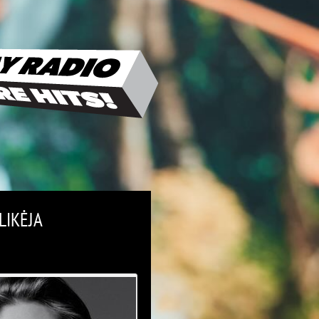
LIKĖJA