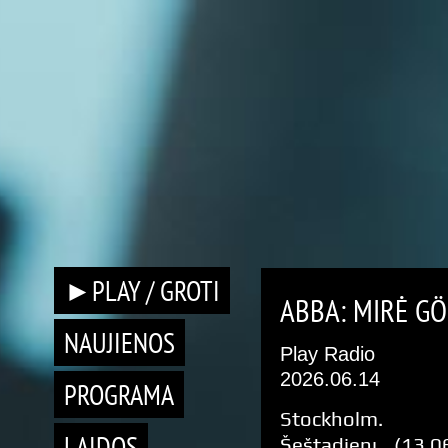
►PLAY / GROTI
ABBA: MIRĖ G
NAUJIENOS
Play Radio
2026.06.14
PROGRAMA
Stockholm.
LAIDOS
Šeštadienį (13.0