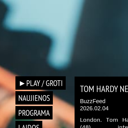
►PLAY / GROTI
TOM HARDY NE
NAUJIENOS
BuzzFeed
2026.02.04
PROGRAMA
London. Tom Ha
LAIDOS
(48) inter