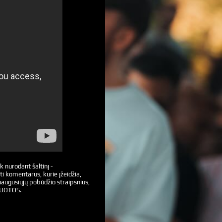
k nurodant šaltinį -
ti komentarus, kurie įžeidžia,
augusiųjų pobūdžio straipsnius,
VUOTOS.