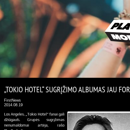
„TOKIO HOTEL“ SUGRĮŽIMO ALBUMAS JAU FO
FirstNews
2014.08.19
Los Angeles. „Tokio Hotel“ fanai gali
džiūgauti. Grupės sugrįžimas
nenumaldomai artėja, rašo