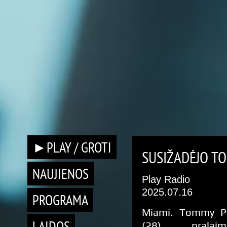
►PLAY / GROTI
SUSIŽADĖJO TO
NAUJIENOS
Play Radio
2025.07.16
PROGRAMA
Miami. Tommy P
LAIDOS
(28) pralaim