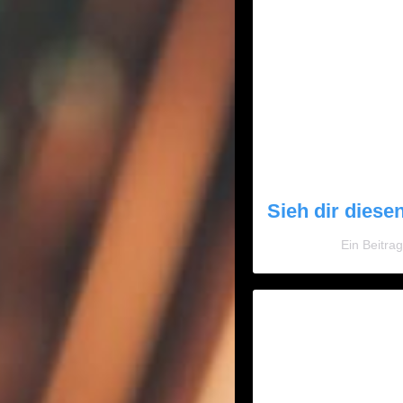
Sieh dir diese
Ein Beitra