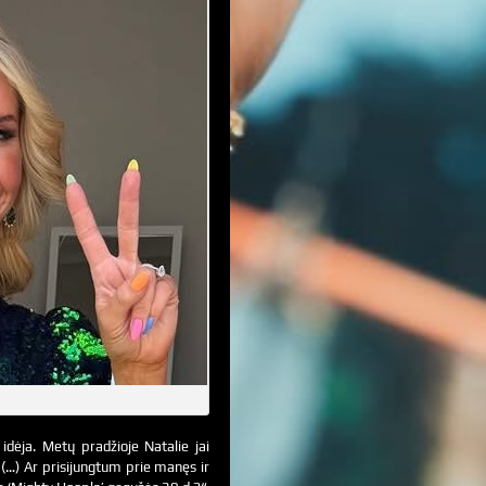
 idėja. Metų pradžioje Natalie jai
(…) Ar prisijungtum prie manęs ir