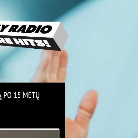
Ą PO 15 METŲ