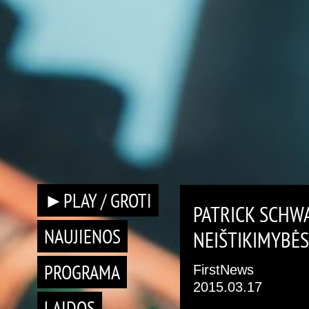
►PLAY / GROTI
PATRICK SCHW
NAUJIENOS
NEIŠTIKIMYBĖS
PROGRAMA
FirstNews
2015.03.17
LAIDOS