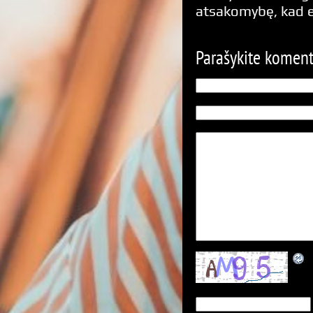
atsakomybę, kad 
Parašykite komen