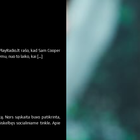
 PlayRadio.lt rašo, kad Sam Cooper
mu, nuo to laiko, kai […]
ą. Nors sąskaita buvo patikrinta,
iskelbęs socialiniame tinkle. Apie