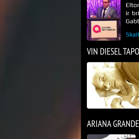
Elto
ir b
Gabb
Skai
VIN DIESEL TAP
ARIANA GRANDE