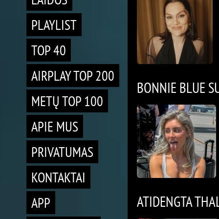
PLAYLIST
TOP 40
AIRPLAY TOP 200
BONNIE BLUE S
METŲ TOP 100
APIE MUS
PRIVATUMAS
KONTAKTAI
ATIDENGTA THAL
APP