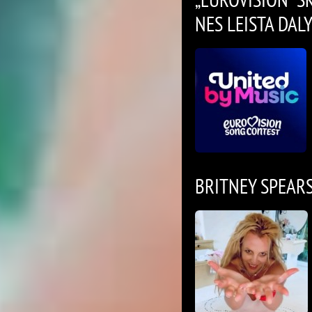
NES LEISTA DALY
BRITNEY SPEARS 