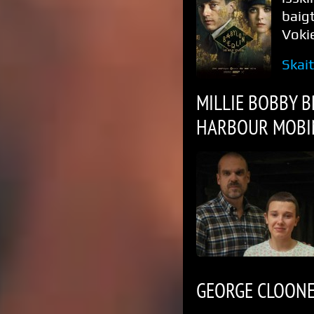
baig
Vokie
Skai
MILLIE BOBBY 
HARBOUR MOBI
GEORGE CLOONE