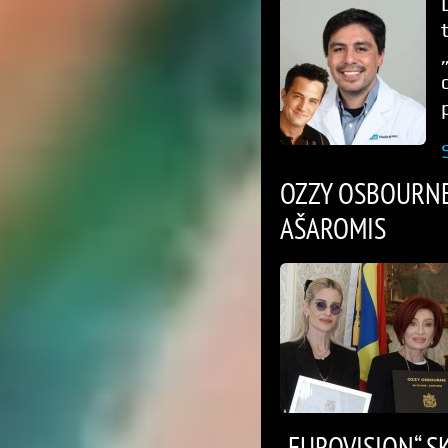
OZZY OSBOURNE
AŠAROMIS
„EUROVISION“ S