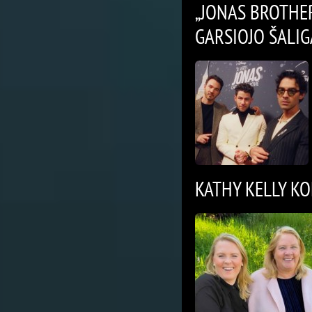
„JONAS BROTHE
GARSIOJO ŠALIG
KATHY KELLY K