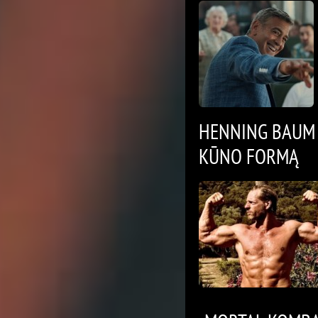
HENNING BAUM A
KŪNO FORMĄ