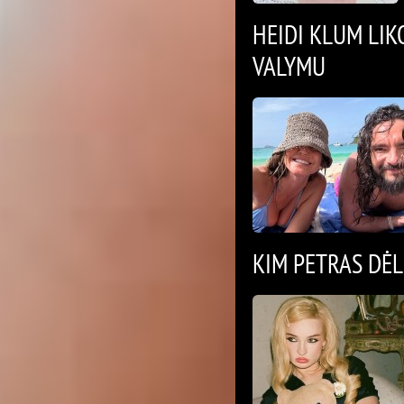
HEIDI KLUM LIK
VALYMU
KIM PETRAS DĖ