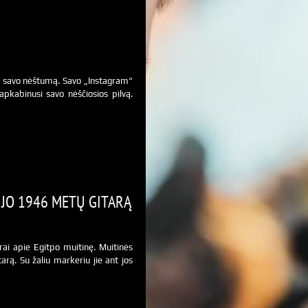
e savo nėštumą. Savo „Instagram“
apkabinusi savo nėščiosios pilvą.
JO 1946 METŲ GITARĄ
arą. Su žaliu markeriu jie ant jos