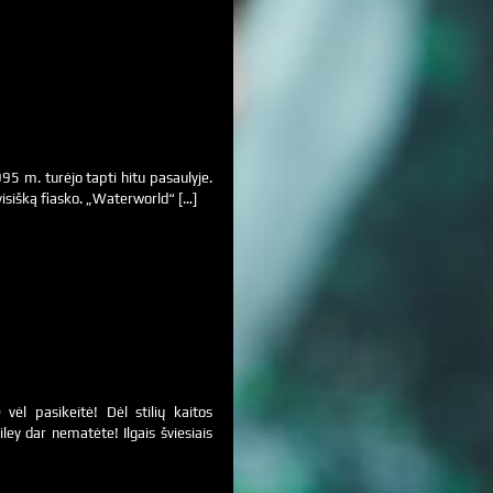
5 m. turėjo tapti hitu pasaulyje.
visišką fiasko. „Waterworld“ […]
vėl pasikeitė! Dėl stilių kaitos
ley dar nematėte! Ilgais šviesiais