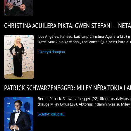
CHRISTINA AGUILERA PIKTA: GWEN STEFANI – NET
Los Angeles. Panašu, kad tarp Christina Aguilera (35) 
katė. Muzikinio kastingo „The Voice“ („Balsas“) kūrėjai 
Skaityti daugiau
PATRICK SCHWARZENEGGER: MILEY NĖRA TOKIA LA
Berlin. Patrick Schwarzenegger (22) tik gerus dalykus 
draugę Miley Cyrus (23). Aktorius ir dainininkas su Mile
Skaityti daugiau