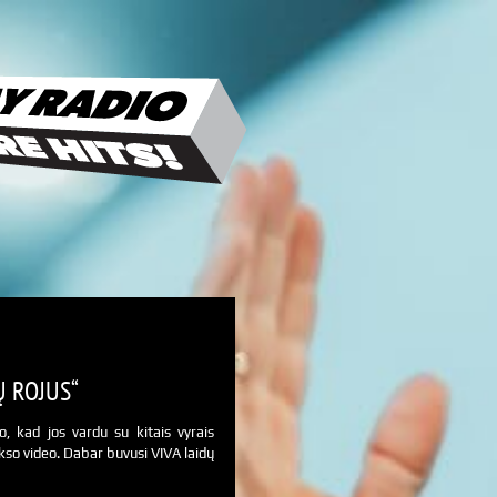
Ų ROJUS“
, kad jos vardu su kitais vyrais
kso video. Dabar buvusi VIVA laidų