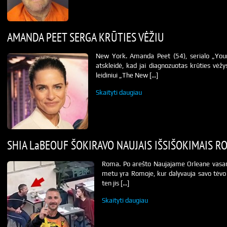
AMANDA PEET SERGA KRŪTIES VĖŽIU
New York. Amanda Peet (54), serialo „Your
atskleidė, kad jai diagnozuotas krūties vėžy
leidiniui „The New […]
Skaityti daugiau
SHIA LaBEOUF ŠOKIRAVO NAUJAIS IŠSIŠOKIMAIS RO
Roma. Po arešto Naujajame Orleane vasarį
metu yra Romoje, kur dalyvauja savo tėvo J
ten jis […]
Skaityti daugiau