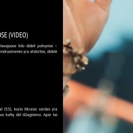
SE (VIDEO)
Havajuose kilo dideli potvyniai –
endruomenės yra atskirtos, didelė
 (55), kurio tikrasis vardas yra
vo kaltę dėl išžaginimo. Apie tai