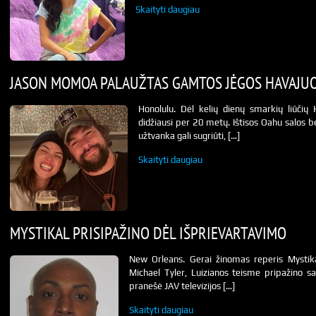
Skaityti daugiau
JASON MOMOA PALAUŽTAS GAMTOS JĖGOS HAVAJUO
Honolulu. Dėl kelių dienų smarkių liūčių 
didžiausi per 20 metų. Ištisos Oahu salos b
užtvanka gali sugriūti, […]
Skaityti daugiau
MYSTIKAL PRISIPAŽINO DĖL IŠPRIEVARTAVIMO
New Orleans. Gerai žinomas reperis Mystikal
Michael Tyler, Luizianos teisme pripažino sa
pranešė JAV televizijos […]
Skaityti daugiau