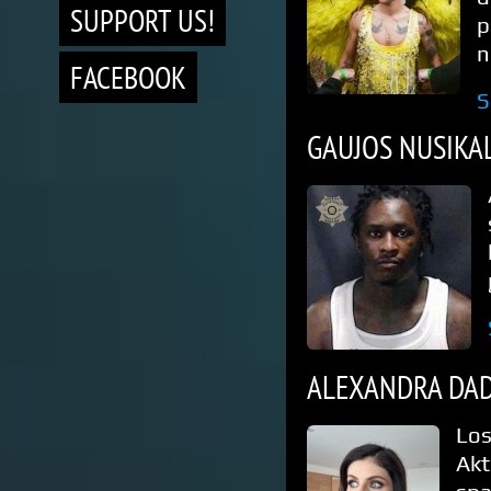
SUPPORT US!
p
n
FACEBOOK
S
GAUJOS NUSIKAL
ALEXANDRA DA
Los
Akt