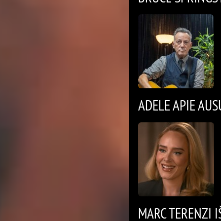
ADELE APIE AUS
MARC TERENZI I