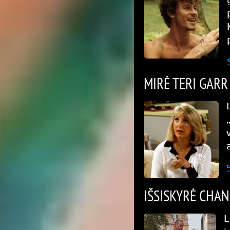
MIRĖ TERI GARR
IŠSISKYRĖ CHAN
L