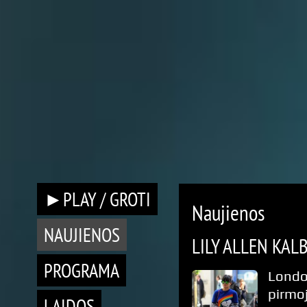
►PLAY / GROTI
Naujienos
NAUJIENOS
LILY ALLEN KAL
PROGRAMA
Londo
pirmoj
LAIDOS