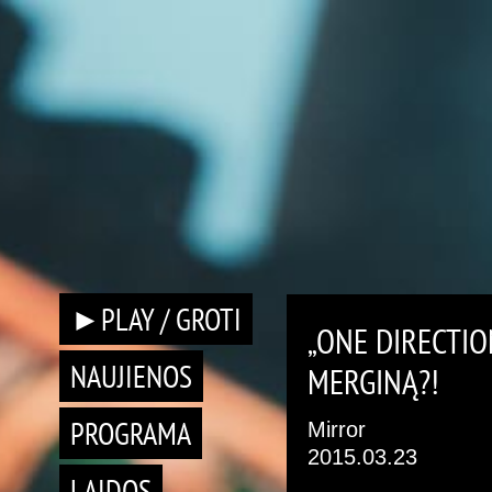
►PLAY / GROTI
„ONE DIRECTIO
NAUJIENOS
MERGINĄ?!
PROGRAMA
Mirror
2015.03.23
LAIDOS