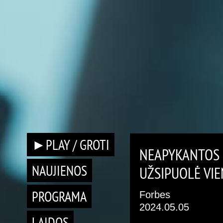
►PLAY / GROTI
NEAPYKANTOS 
NAUJIENOS
UŽSIPUOLĖ VIE
PROGRAMA
Forbes
2024.05.05
LAIDOS