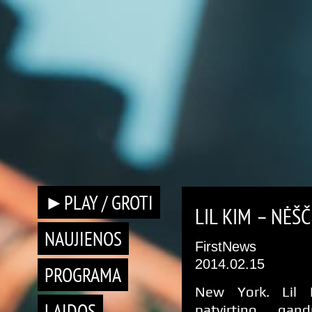
►PLAY / GROTI
LIL KIM – NĖŠČ
NAUJIENOS
FirstNews
2014.02.15
PROGRAMA
New York. Lil 
LAIDOS
patvirtino gan