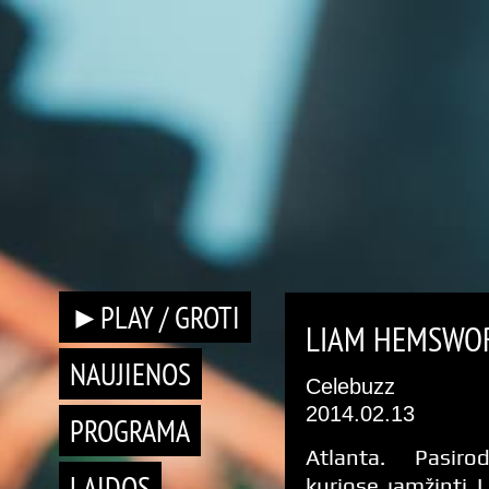
►PLAY / GROTI
LIAM HEMSWOR
NAUJIENOS
Celebuzz
2014.02.13
PROGRAMA
Atlanta. Pasiro
LAIDOS
kuriose įamžinti