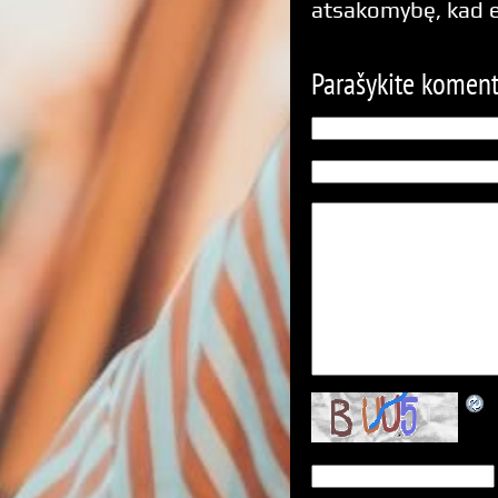
atsakomybę, kad 
Parašykite komen