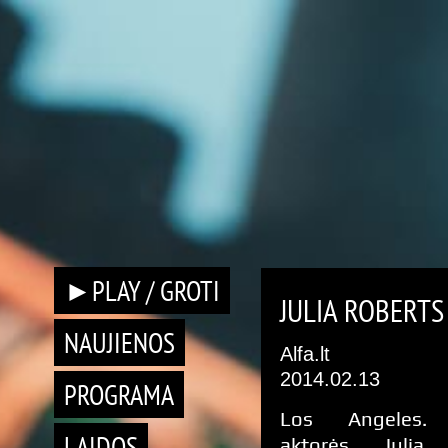
►PLAY / GROTI
JULIA ROBERTS
NAUJIENOS
Alfa.lt
2014.02.13
PROGRAMA
Los Angeles. 
LAIDOS
aktorės Julia 