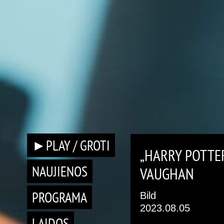
►PLAY / GROTI
„HARRY POTTER
NAUJIENOS
VAUGHAN
PROGRAMA
Bild
2023.08.05
LAIDOS