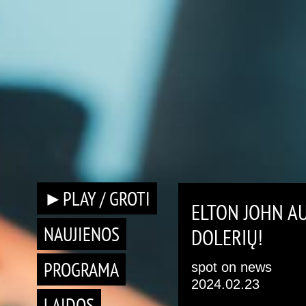
►PLAY / GROTI
ELTON JOHN AU
NAUJIENOS
DOLERIŲ!
PROGRAMA
spot on news
2024.02.23
LAIDOS