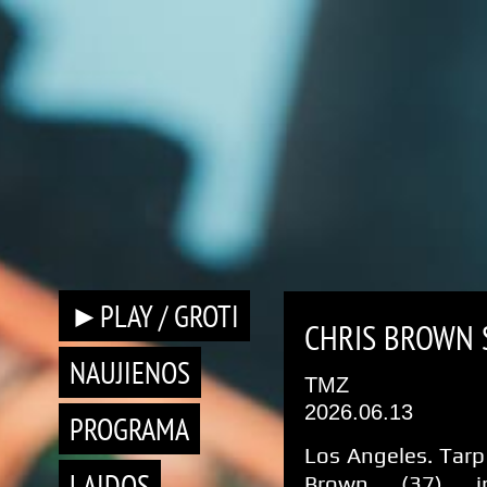
►PLAY / GROTI
CHRIS BROWN 
NAUJIENOS
TMZ
2026.06.13
PROGRAMA
Los Angeles. Tarp
LAIDOS
Brown (37) i