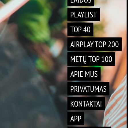
PLAYLIST
TOP 40
AIRPLAY TOP 200
METŲ TOP 100
APIE MUS
PRIVATUMAS
KONTAKTAI
APP