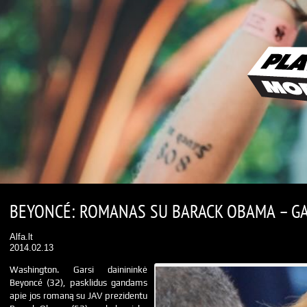
BEYONCÉ: ROMANAS SU BARACK OBAMA – G
Alfa.lt
2014.02.13
Washington. Garsi dainininkė
Beyoncé (32), pasklidus gandams
apie jos romaną su JAV prezidentu