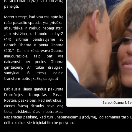
Barack Obama (52), suskubo viską
paneigti.
Moteris teigė, kad visa tai, apie ką
rašo pasaulio spauda, yra „visiškai
absurdiška ir niekuo nepagrįsta“:
„Juk visi žino, kad mudu su Jay-Z
(44) artimai bendraujame su
Barack Obama ir ponia Obama
(50).“ Dainininkė dalyvavo Obama
inauguracijoje, taip pat yra
dainavusi per ponios Obama
gimtadienį. Ar tokie draugiški
santykiai iš tiesų galėjo
transformuotis į kažką daugiau?
Labiausiai šiuos gandus pakurstė
Prancūzijos fotografas Pascal
Rosten, paskelbęs, kad netrukus į
Barack Obama & Be
dienos šviesą ištrauks neva visą
tiesą atskleisiančias nuotraukas.
Paparacas patikino, kad turi „nepaneigiamų įrodymų, jog romanas tarp B
dėlto, kol kas šie teiginiai liko be įrodymo.