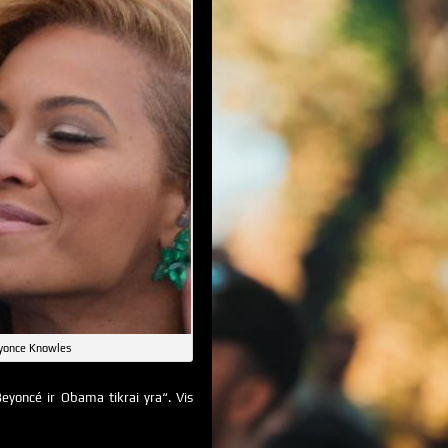
yonce Knowles
eyoncé ir Obama tikrai yra“. Vis