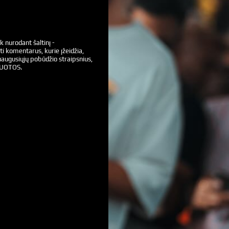
k nurodant šaltinį -
ti komentarus, kurie įžeidžia,
augusiųjų pobūdžio straipsnius,
VUOTOS.