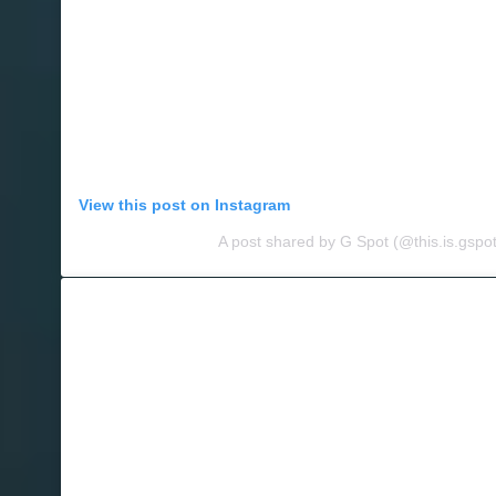
View this post on Instagram
A post shared by G Spot (@this.is.gspot