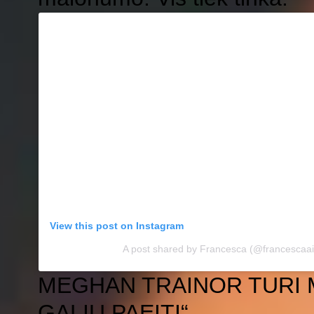
View this post on Instagram
A post shared by Francesca (@francescaai
MEGHAN TRAINOR TURI 
GALIU PAEITI“